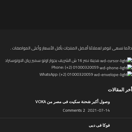
دائما نسعى لنوفر لعملائنا أفضل المنتجات بأقل الأسعار وأعلى المواصفات .
مدينة نصر 16 ش الشريف بجوار اوتو سمير ريان الاوتوستراد
Phone: (+2) 01000320059
WhatsApp: (+2) 01000320059
أخر المقالات
وصول أكبر شحنة سكيت فى مصر من VOKA
2 Comments
2021-07-14
فوكا فى دبى