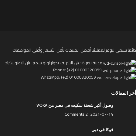
دائما نسعى لنوفر لعملائنا أفضل المنتجات بأقل الأسعار وأعلى المواصفات .
مدينة نصر 16 ش الشريف بجوار اوتو سمير ريان الاوتوستراد
Phone: (+2) 01000320059
WhatsApp: (+2) 01000320059
أخر المقالات
وصول أكبر شحنة سكيت فى مصر من VOKA
2 Comments
2021-07-14
فوكا فى دبى