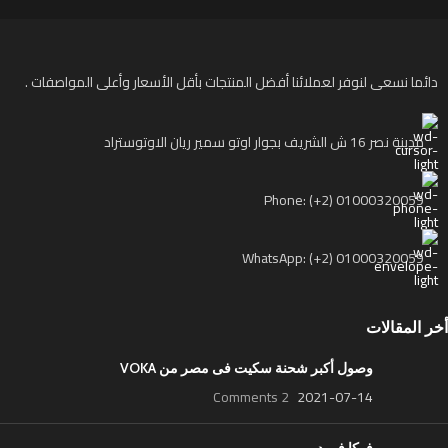
دائما نسعى لنوفر لعملائنا أفضل المنتجات بأقل الأسعار وأعلى المواصفات .
مدينة نصر 16 ش الشريف بجوار اوتو سمير ريان الاوتوستراد
Phone: (+2) 01000320059
WhatsApp: (+2) 01000320059
أخر المقالات
وصول أكبر شحنة سكيت فى مصر من VOKA
2 Comments
2021-07-14