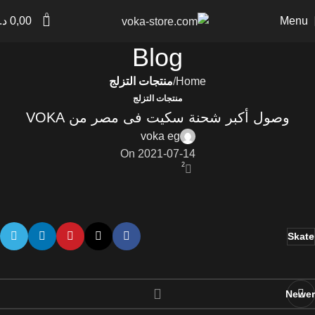
0
Menu
0,00
د.
Blog
Home
منتجات التزلج
منتجات التزلج
وصول أكبر شحنة سكيت فى مصر من VOKA
voka eg
On 2021-07-14
2
Newer