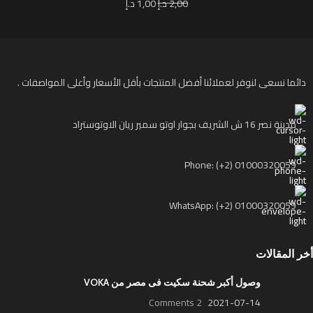
2,00
د.إ
1,00
د.إ
دائما نسعى لنوفر لعملائنا أفضل المنتجات بأقل الأسعار وأعلى المواصفات .
مدينة نصر 16 ش الشريف بجوار اوتو سمير ريان الاوتوستراد
Phone: (+2) 01000320059
WhatsApp: (+2) 01000320059
أخر المقالات
وصول أكبر شحنة سكيت فى مصر من VOKA
2 Comments
2021-07-14