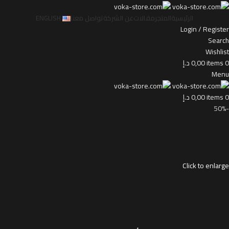
الرئيسية
المتجر
مقالات
عن الشركة
تواصل معنا
ENGLISH
Login / Register
Search
Wishlist
0
items
0,00
د.إ
Menu
0
items
0,00
د.إ
-50%
Click to enlarge