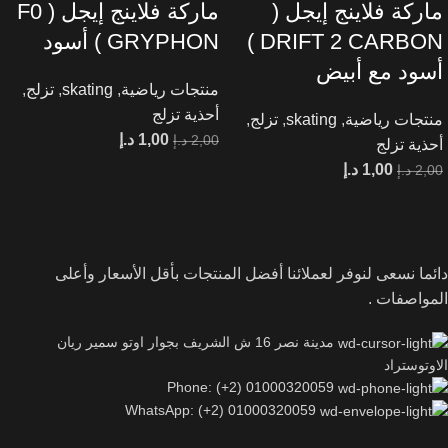
ماركة فلاينج إيجل (
ماركة فلاينج إيجل ( F0
DRIFT 2 CARBON )
GRYPHON ) أسود
أسود مع أبيض
منتجات رياضية
,
skating
,
تزلج
,
أحذية تزلج
منتجات رياضية
,
skating
,
تزلج
,
1,00
د.إ
2,00
د.إ
أحذية تزلج
1,00
د.إ
2,00
د.إ
دائما نسعى لنوفر لعملائنا أفضل المنتجات بأقل الأسعار وأعلى
المواصفات .
مدينة نصر 16 ش الشريف بجوار اوتو سمير ريان
الاوتوستراد
Phone: (+2) 01000320059
WhatsApp: (+2) 01000320059