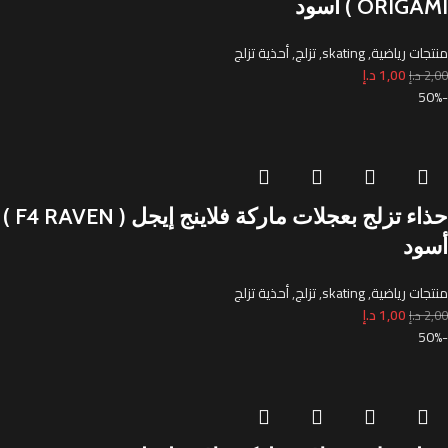
ORIGAMI ) أسود
منتجات رياضية
,
skating
,
تزلج
,
أحذية تزلج
1,00
د.إ
2,00
د.إ
-50%
حذاء تزلج بعجلات ماركة فلاينج إيجل ( F4 RAVEN )
أسود
منتجات رياضية
,
skating
,
تزلج
,
أحذية تزلج
1,00
د.إ
2,00
د.إ
-50%