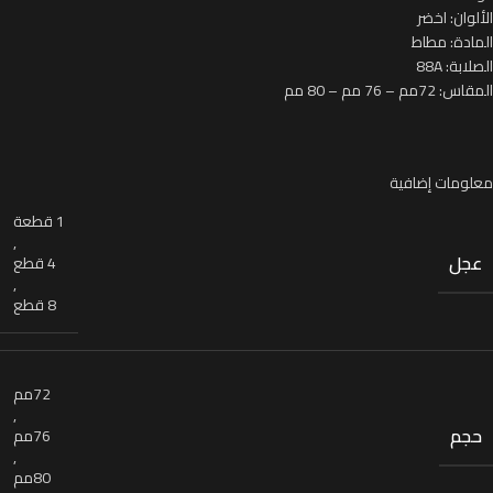
الألوان: اخضر
المادة: مطاط
الصلابة: 88A
المقاس: 72مم – 76 مم – 80 مم
معلومات إضافية
1 قطعة
,
عجل
4 قطع
,
8 قطع
72مم
,
حجم
76مم
,
80مم