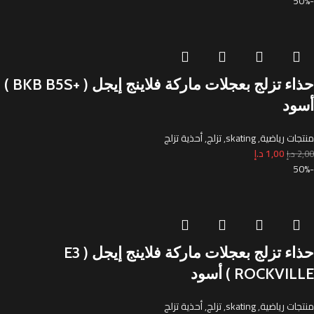
-50%
حذاء تزلج بعجلات ماركة فلاينج إيجل ( +BKB B5S )
أسود
منتجات رياضية
,
skating
,
تزلج
,
أحذية تزلج
1,00
د.إ
2,00
د.إ
-50%
حذاء تزلج بعجلات ماركة فلاينج إيجل ( E3
ROCKVILLE ) أسود
منتجات رياضية
,
skating
,
تزلج
,
أحذية تزلج