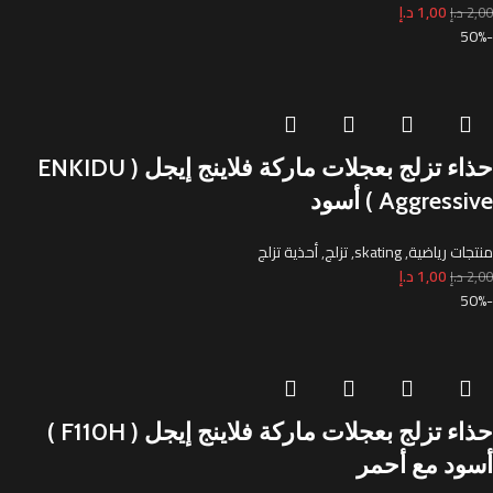
1,00
د.إ
2,00
د.إ
-50%
حذاء تزلج بعجلات ماركة فلاينج إيجل ( ENKIDU
Aggressive ) أسود
منتجات رياضية
,
skating
,
تزلج
,
أحذية تزلج
1,00
د.إ
2,00
د.إ
-50%
حذاء تزلج بعجلات ماركة فلاينج إيجل ( F110H )
أسود مع أحمر