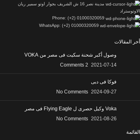
مدينة نصر 16 ش الشريف بجوار اوتو سمير ريان
الاوتوستراد
Phone: (+2) 01000320059
WhatsApp: (+2) 01000320059
أخر المقالات
وصول أكبر شحنة سكيت فى مصر من VOKA
2 Comments
2021-07-14
فوكا فى دبى
No Comments
2024-09-27
Voka وكيل حصرى ل Flying Eagle فى مصر
No Comments
2021-08-26
القائمة