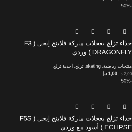
-50%
حذاء تزلج بعجلات ماركة فلاينج إيجل ( F3
DRAGONFLY ) وردي
منتجات رياضية
,
skating
,
تزلج
,
أحذية تزلج
1,00
د.إ
2,00
د.إ
-50%
حذاء تزلج بعجلات ماركة فلاينج إيجل ( F5S
ECLIPSE ) أسود مع وردي