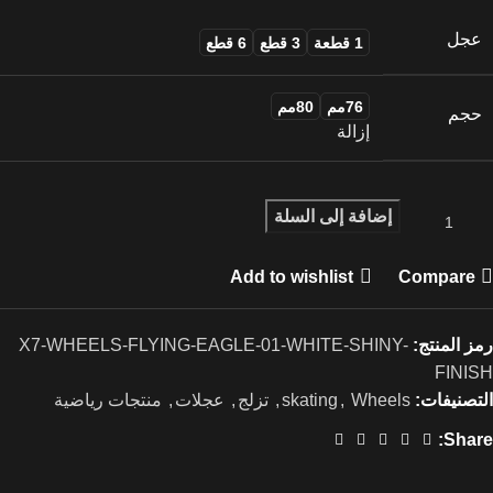
عجل
1 قطعة
3 قطع
6 قطع
76مم
80مم
حجم
إزالة
إضافة إلى السلة
Add to wishlist
Compare
رمز المنتج:
X7-WHEELS-FLYING-EAGLE-01-WHITE-SHINY-
FINISH
التصنيفات:
Wheels
,
skating
,
تزلج
,
عجلات
,
منتجات رياضية
Share: