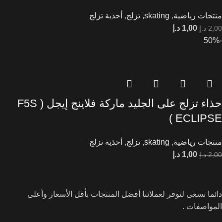
منتجات رياضية
,
skating
,
تزلج
,
أحذية تزلج
1,00
د.إ
2,00
د.إ
-50%
حذاء تزلج على الجليد ماركة فلاينج إيجل ( F5S
ECLIPSE )
منتجات رياضية
,
skating
,
تزلج
,
أحذية تزلج
1,00
د.إ
2,00
د.إ
دائما نسعى لنوفر لعملائنا أفضل المنتجات بأقل الأسعار وأعلى
المواصفات .