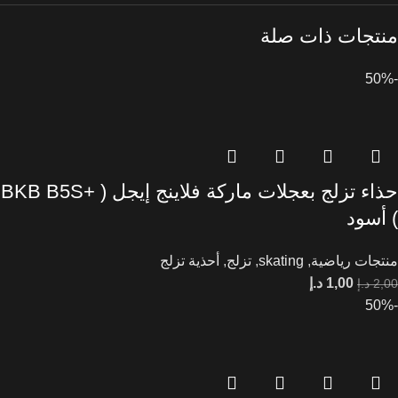
منتجات ذات صلة
-50%
حذاء تزلج بعجلات ماركة فلاينج إيجل ( +BKB B5S
) أسود
منتجات رياضية
,
skating
,
تزلج
,
أحذية تزلج
1,00
د.إ
2,00
د.إ
-50%