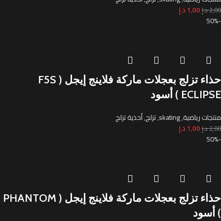
1,00
د.إ
2,00
د.إ
-50%
حذاء تزلج بعجلات ماركة فلاينج إيجل ( F5S
ECLIPSE ) أسود
منتجات رياضية
,
skating
,
تزلج
,
أحذية تزلج
1,00
د.إ
2,00
د.إ
-50%
حذاء تزلج بعجلات ماركة فلاينج إيجل ( PHANTOM
) أسود