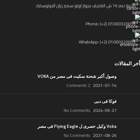
مدينة نصر 16 ش الشريف بجوار اوتو سمير ريان الاوتوستراد
Phone: (+2) 01000320059
WhatsApp: (+2) 01000320059
أخر المقالات
وصول أكبر شحنة سكيت فى مصر من VOKA
2 Comments
2021-07-14
فوكا فى دبى
No Comments
2024-09-27
Voka وكيل حصرى ل Flying Eagle فى مصر
No Comments
2021-08-26