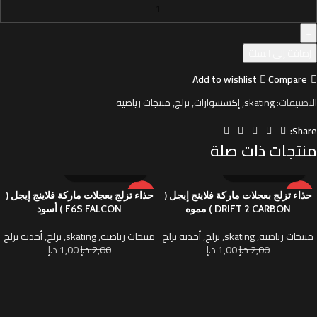
إضافة إلى السلة
Add to wishlist
Compare
التصنيفات:
skating
,
إكسسوارات
,
تزلج
,
منتجات رياضية
Share:
منتجات ذات صلة
-50%
-50%
حذاء تزلج بعجلات ماركة فلاينج إيجل (
حذاء تزلج بعجلات ماركة فلاينج إيجل (
DRIFT 2 CARBON ) مموه
F6S FALCON ) أسود
منتجات رياضية
,
skating
,
تزلج
,
أحذية تزلج
منتجات رياضية
,
skating
,
تزلج
,
أحذية تزلج
2,00
د.إ
1,00
د.إ
2,00
د.إ
1,00
د.إ