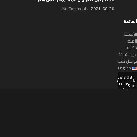
No Comments
2021-08-26
القائمة
الرئيسية
المتجر
مقالات
عن الشركة
تواصل معنا
English
0
My account
Wishlist
التصنيفات
items
Shop
Cart
المتجر
أخر الأخبار
About us
تواصل معنا
English
سوشيال ميديا