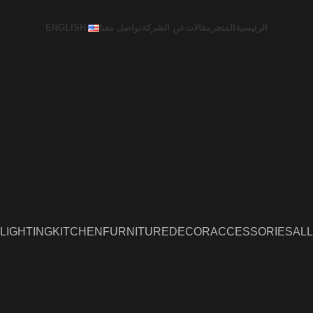
الرئيسية
المتجر
مقالات
عن الشركة
تواصل معنا
ENGLISH
LIGHTING
KITCHEN
FURNITURE
DECOR
ACCESSORIES
ALL