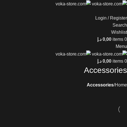
Login / Register
Search
Wishlist
0
items
0,00
د.إ
Menu
0
items
0,00
د.إ
Accessories
Accessories
Home