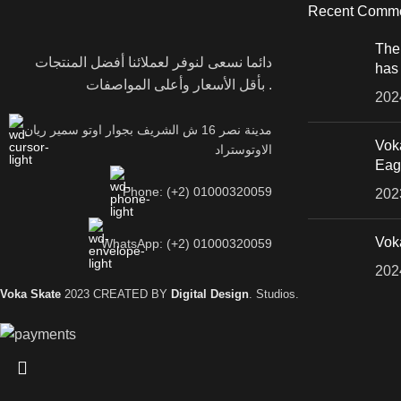
Recent Comm
The 
دائما نسعى لنوفر لعملائنا أفضل المنتجات
has 
بأقل الأسعار وأعلى المواصفات .
202
مدينة نصر 16 ش الشريف بجوار اوتو سمير ريان
Voka
الاوتوستراد
Eag
Phone: (+2) 01000320059
202
Vok
WhatsApp: (+2) 01000320059
202
Voka Skate
2023 CREATED BY
Digital Design
. Studios.