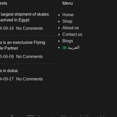
ents
Menu
largest shipment of skates
Home
arrived in Egypt
Shop
About us
4-09-16
No Comments
Contact us
Blogs
 is an execlusive Flying
العربية
le Partner
3-06-06
No Comments
a in dubai
4-09-27
No Comments