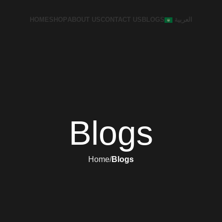
HOME
SHOP
ABOUT US
CONTACT US
BLOGS
العربية
Blogs
Home
Blogs