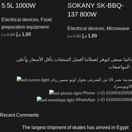
5.5L 1000W
SOKANY SK-BBQ-
137 800W
Electrical devices
,
Food
preparation equipment
Electrical devices
,
Microwave
د.إ
1,00
د.إ
2,00
د.إ
1,00
د.إ
2,00
دائما نسعى لنوفر لعملائنا أفضل المنتجات بأقل الأسعار وأعلى
المواصفات .
مدينة نصر 16 ش الشريف بجوار اوتو سمير ريان
الاوتوستراد
Phone: (+2) 01000320059
WhatsApp: (+2) 01000320059
Recent Comments
The largest shipment of skates has arrived in Egypt